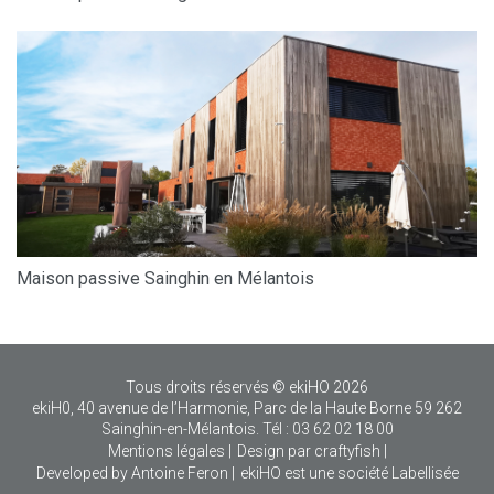
Maison passive Sainghin en Mélantois
Tous droits réservés © ekiHO 2026
ekiH0, 40 avenue de l’Harmonie, Parc de la Haute Borne 59 262
Sainghin-en-Mélantois. Tél : 03 62 02 18 00
Mentions légales
|
Design par craftyfish
|
Developed by Antoine Feron
|
ekiHO est une société Labellisée