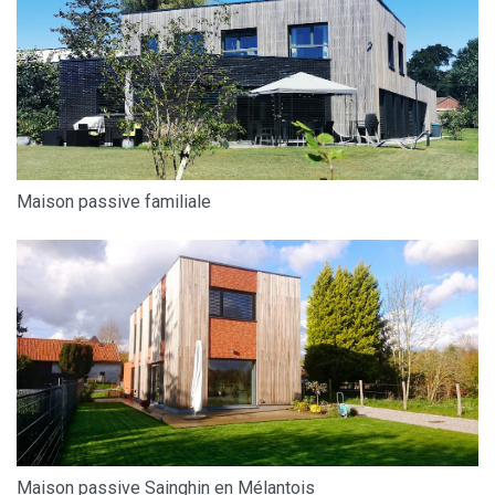
Maison passive familiale
Maison passive Sainghin en Mélantois